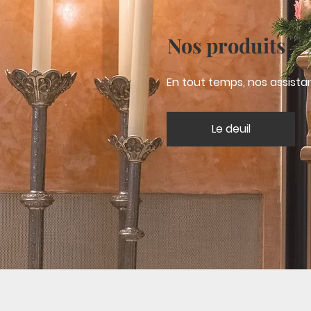
Nos produits
En tout temps, nos assista
Le deuil