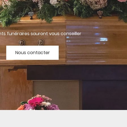
nts funéraires sauront vous conseiller
Nous contacter