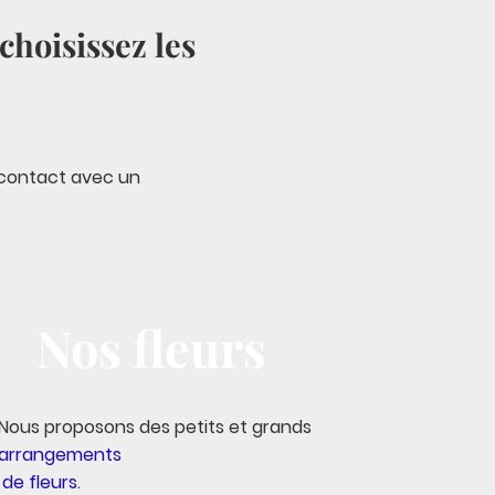
choisissez les
e contact avec un
Nos fleurs
Nous proposons des petits et grands
arrangements
de fleurs
.