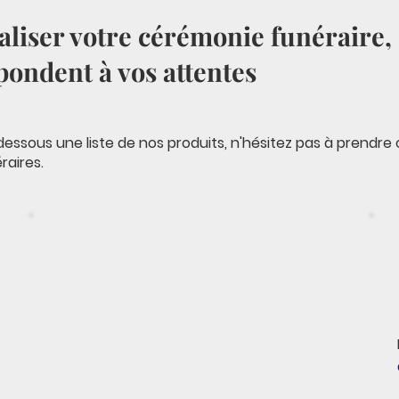
liser votre cérémonie funéraire, 
pondent à vos attentes
dessous une liste de nos produits, n'hésitez pas à prendr
raires.