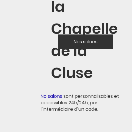
la
Chapelle
Nos salons
de la
Cluse
No salons
sont personnalisables et
accessibles 24h/24h, par
l’intermédiaire d’un code.