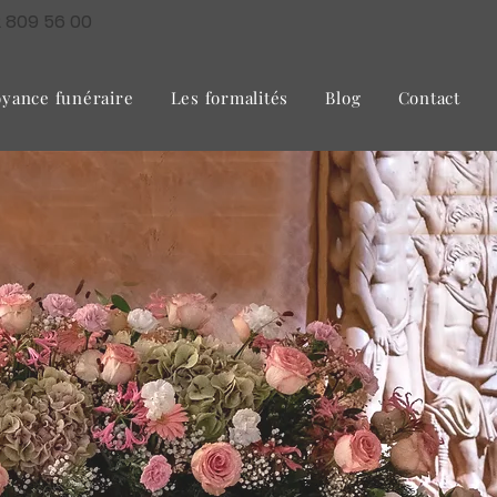
2 809 56 00
yance funéraire
Les formalités
Blog
Contact