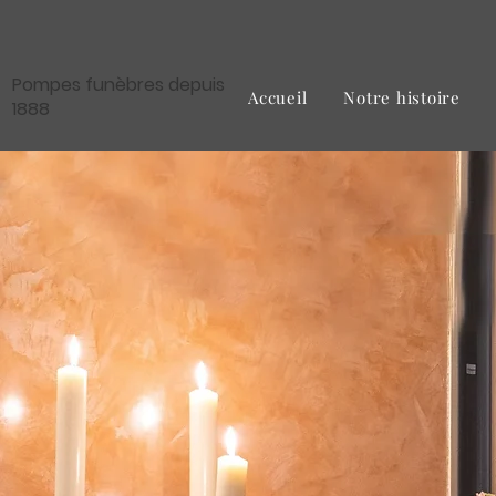
Pompes funèbres depuis
Accueil
Notre histoire
1888