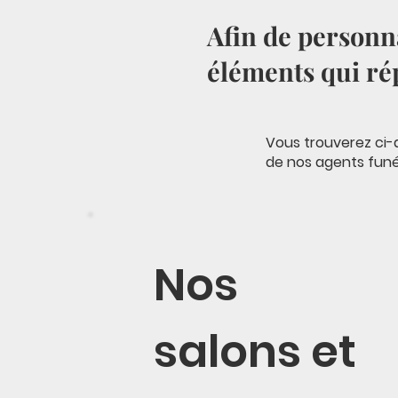
Afin de personna
éléments qui ré
Vous trouverez ci-
de nos agents funé
Nos
salons et