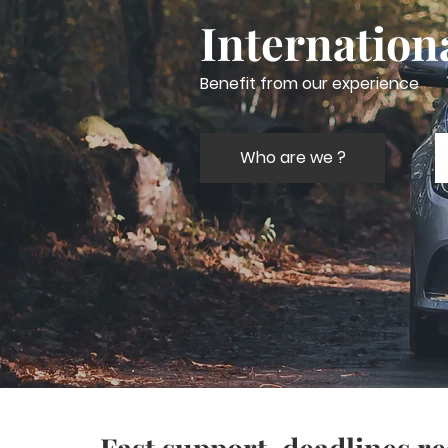
Internation
Benefit from our experience
Who are we ?