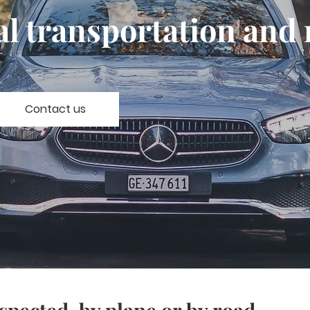
al transportation and 
Contact us