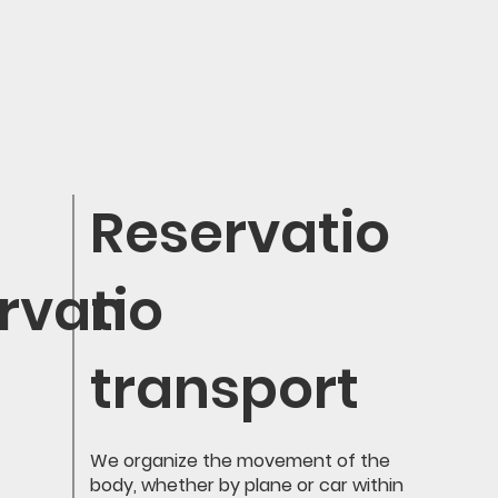
Reservatio
rvatio
n
transport
We organize the movement of the
body, whether by plane or car within