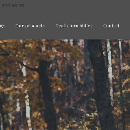
2 809 56 00
ing
Our products
Death formalities
Contact