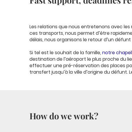
Fast support, deadlines re
Les relations que nous entretenons avec les
ces transports, nous permet d’être rapideme
délais, nous organisons le retour d’un défunt 
Si tel est le souhait de la famille,
notre chapel
destination de l’aéroport le plus proche du l
effectuer une pré-réservation des places pou
transfert jusqu’à la ville d’origine du défun
How do we work?