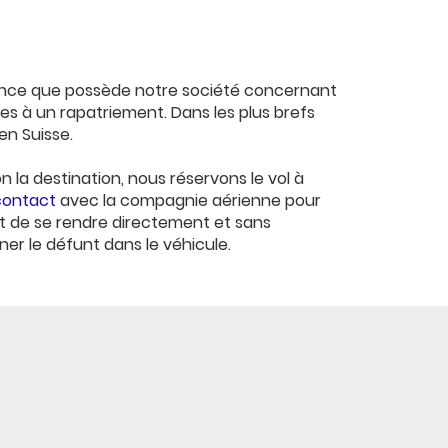
ience que possède notre société concernant
s à un rapatriement. Dans les plus brefs
en Suisse.
n la destination, nous réservons le vol à
contact
avec la compagnie aérienne pour
et de se rendre directement et sans
ner le défunt dans le véhicule.