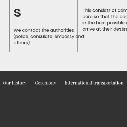
s
This consists of adm
care so that the de
in the best possible 
arrive at their desti
We contact the authorities
(police, consulate, embassy and
others).
Our history
Ceremony
International transportation
Information topics